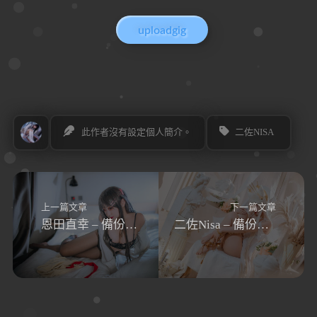
uploadgig
此作者沒有設定個人簡介。
二佐NISA
上一篇文章
下一篇文章
恩田直幸 – 備份合集Ep.001 [393P／3.11GB]
二佐Nisa – 備份合集Ep.002 [1724P／14.08GB]