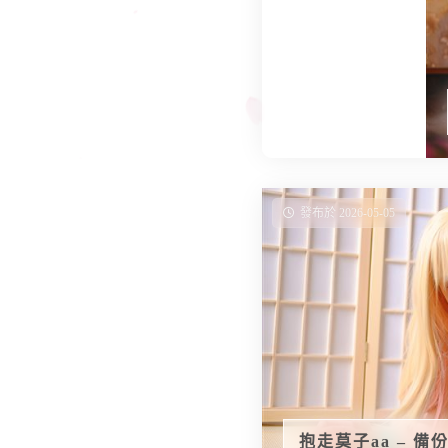
發布於 2026-05-05
抱走莫子aa – 備份合集