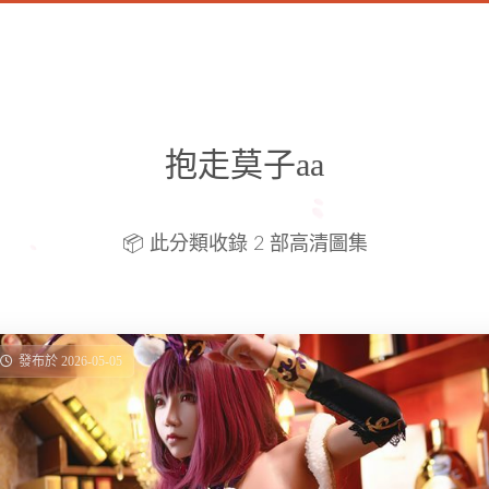
抱走莫子aa
📦 此分類收錄 2 部高清圖集
發布於 2026-05-05