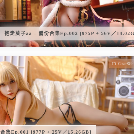
抱走莫子aa – 備份合集Ep.002 [975P + 56V／14.02G
Coser備份
Ep.001 [977P + 25V／15.26GB]