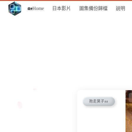
🏡Home
日本影片
圖集備份歸檔
説明
抱走莫子aa