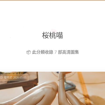
桜桃喵
📦 此分類收錄 7 部高清圖集
發布於 2026-05-05