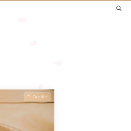
Coser備份