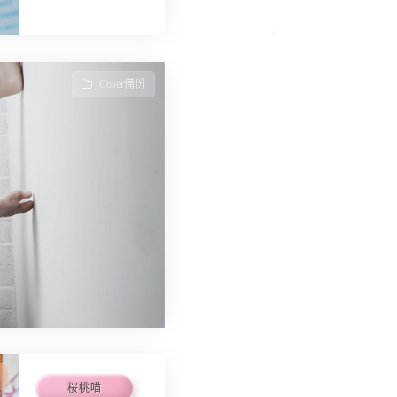
Coser備份
桜桃喵