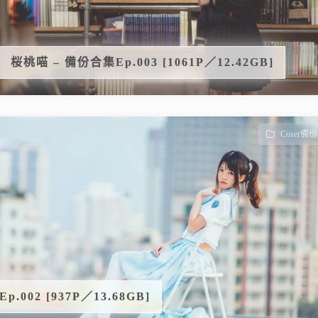
桜桃喵 – 備份合集Ep.003 [1061P／12.42GB]
Coser備份
.002 [937P／13.68GB]