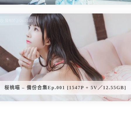
發布於 2026-05-05
桜桃喵 – 備份合集Ep.001 [1547P + 5V／12.55GB]