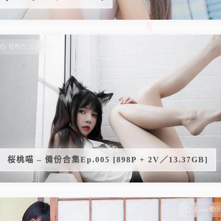
發布於 2026-05-05
桜桃喵 – 備份合集Ep.005 [898P + 2V／13.37GB]
Coser備份