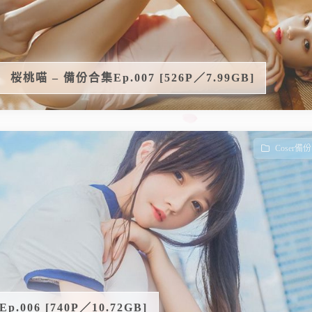
桜桃喵 – 備份合集Ep.007 [526P／7.99GB]
Coser備份
.006 [740P／10.72GB]