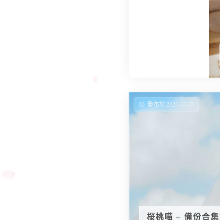
發布於 2026-05-05
桜桃喵 – 備份合集Ep