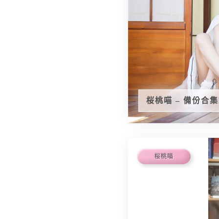
桜桃喵 – 備份合集Ep.
桜桃喵