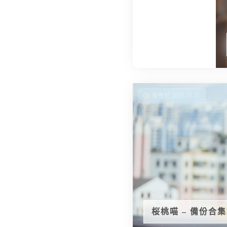
發布於 2026-05-05
桜桃喵 – 備份合集Ep