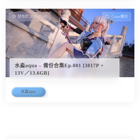
發布於 2026-05-05
Coser備份
水淼aqua – 備份合集Ep.001 [3817P +
13V／13.6GB]
水淼aqua