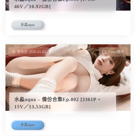
46V／10.92GB]
水淼aqua
發布於 2026-05-05
Coser備份
水淼aqua – 備份合集Ep.002 [3361P +
15V／13.53GB]
水淼aqua