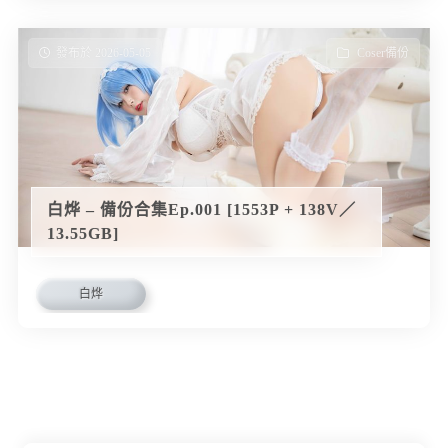
發布於 2026-05-05
Coser備份
白烨 – 備份合集Ep.001 [1553P + 138V／
13.55GB]
白烨