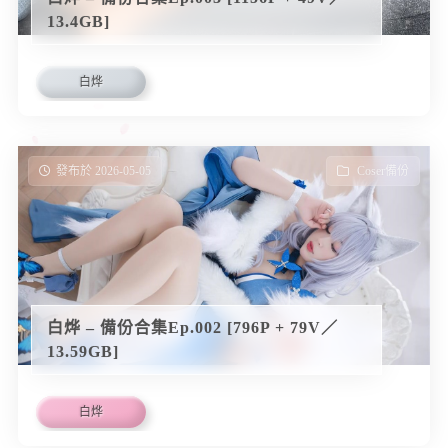
13.4GB]
白烨
發布於 2026-05-05
Coser備份
白烨 – 備份合集Ep.002 [796P + 79V／
13.59GB]
白烨