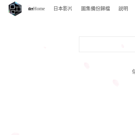
🏡Home
日本影片
圖集備份歸檔
説明